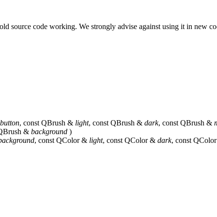
 old source code working. We strongly advise against using it in new c
button
, const QBrush &
light
, const QBrush &
dark
, const QBrush &
 QBrush &
background
)
background
, const QColor &
light
, const QColor &
dark
, const QColo