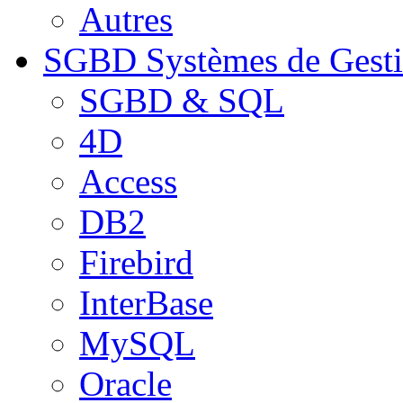
Autres
SGBD
Systèmes de Gest
SGBD & SQL
4D
Access
DB2
Firebird
InterBase
MySQL
Oracle