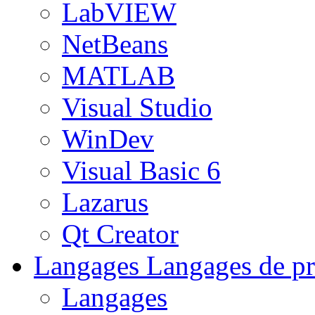
LabVIEW
NetBeans
MATLAB
Visual Studio
WinDev
Visual Basic 6
Lazarus
Qt Creator
Langages
Langages de pr
Langages