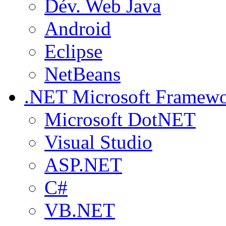
Dév. Web Java
Android
Eclipse
NetBeans
.NET
Microsoft Framew
Microsoft DotNET
Visual Studio
ASP.NET
C#
VB.NET