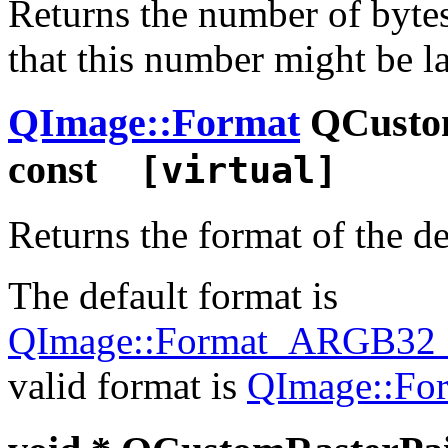
Returns the number of bytes
that this number might be l
QImage::Format
QCustom
const
[virtual]
Returns the format of the d
The default format is
QImage::Format_ARGB32_P
valid format is
QImage::Fo