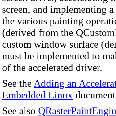
screen, and implementing a 
the various painting operat
(derived from the QCustomR
custom window surface (d
must be implemented to m
of the accelerated driver.
See the
Adding an Accelerat
Embedded Linux
documentat
See also
QRasterPaintEngi