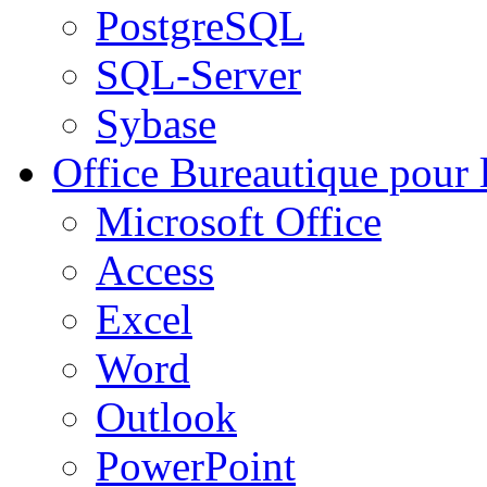
PostgreSQL
SQL-Server
Sybase
Office
Bureautique pour l
Microsoft Office
Access
Excel
Word
Outlook
PowerPoint