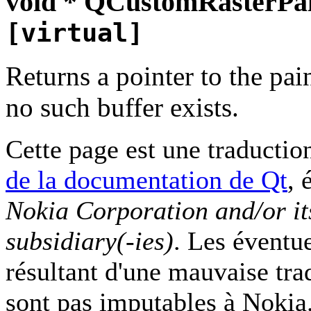
void * QCustomRasterPai
[virtual]
Returns a pointer to the pai
no such buffer exists.
Cette page est une traduction
de la documentation de Qt
, 
Nokia Corporation and/or it
subsidiary(-ies)
. Les éventu
résultant d'une mauvaise tra
sont pas imputables à Nokia