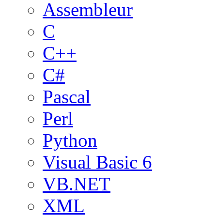
Assembleur
C
C++
C#
Pascal
Perl
Python
Visual Basic 6
VB.NET
XML