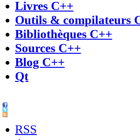
Livres C++
Outils & compilateurs 
Bibliothèques C++
Sources C++
Blog C++
Qt
RSS