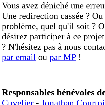
Vous avez déniché une erreu
Une redirection cassée ? Ou 
problème, quel qu'il soit ? 
désirez participer à ce proje
? N'hésitez pas à nous conta
par email
ou
par MP
!
Responsables bénévoles de
Cuvelier
-
Jonathan Courto