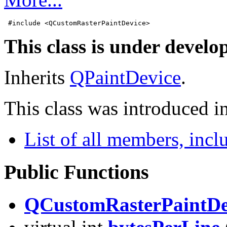
 #include <QCustomRasterPaintDevice>
This class is under develo
Inherits
QPaintDevice
.
This class was introduced in
List of all members, inc
Public Functions
QCustomRasterPaintDe