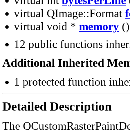
virtual int
bytesPerLine
virtual QImage::Format
virtual void *
memory
()
12 public functions inhe
Additional Inherited Me
1 protected function inh
Detailed Description
The QCustomRasterPaintDevi