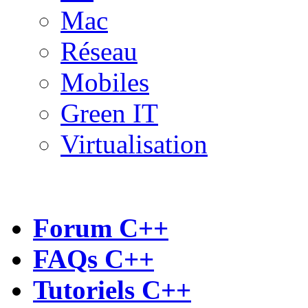
Mac
Réseau
Mobiles
Green IT
Virtualisation
Forum C++
FAQs C++
Tutoriels C++