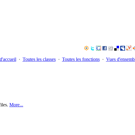
d'accueil
·
Toutes les classes
·
Toutes les fonctions
·
Vues d'ensemb
files.
More...