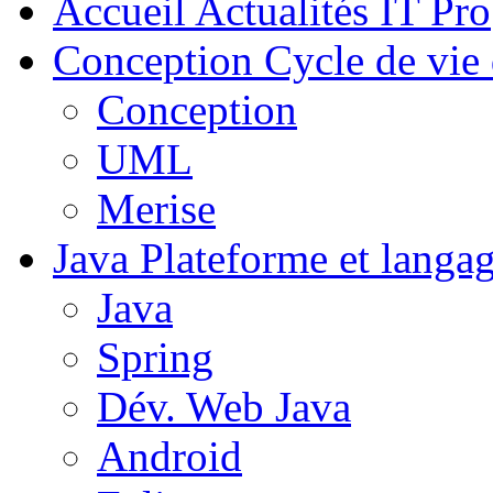
Accueil
Actualités IT Pro
Conception
Cycle de vie 
Conception
UML
Merise
Java
Plateforme et langa
Java
Spring
Dév. Web Java
Android