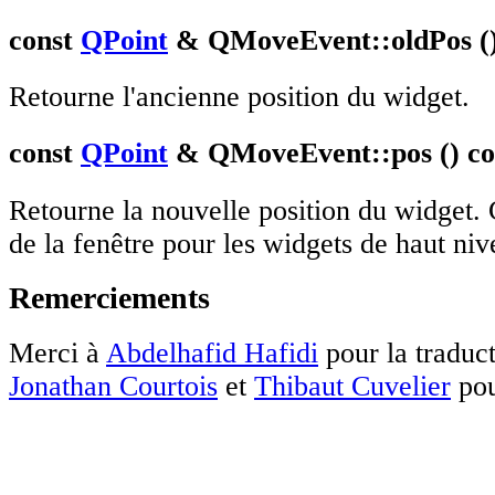
const
QPoint
& QMoveEvent::oldPos ()
Retourne l'ancienne position du widget.
const
QPoint
& QMoveEvent::pos () co
Retourne la nouvelle position du widget. 
de la fenêtre pour les widgets de haut niv
Remerciements
Merci à
Abdelhafid Hafidi
pour la traduct
Jonathan Courtois
et
Thibaut Cuvelier
pou