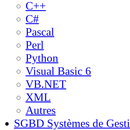
C++
C#
Pascal
Perl
Python
Visual Basic 6
VB.NET
XML
Autres
SGBD
Systèmes de Gest