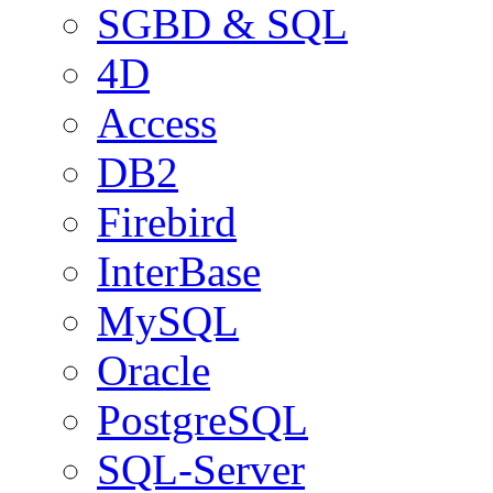
SGBD & SQL
4D
Access
DB2
Firebird
InterBase
MySQL
Oracle
PostgreSQL
SQL-Server