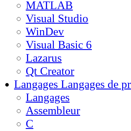
MATLAB
Visual Studio
WinDev
Visual Basic 6
Lazarus
Qt Creator
Langages
Langages de pr
Langages
Assembleur
C