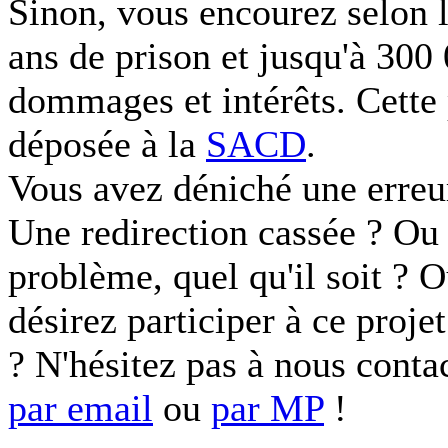
Sinon, vous encourez selon l
ans de prison et jusqu'à 300
dommages et intérêts. Cette 
déposée à la
SACD
.
Vous avez déniché une erreu
Une redirection cassée ? Ou 
problème, quel qu'il soit ? 
désirez participer à ce proje
? N'hésitez pas à nous conta
par email
ou
par MP
!