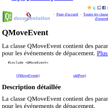
·
Page d'accueil
·
Toutes les class
d'ensem
QMoveEvent
La classe QMoveEvent contient des para
pour les événements de dépacement.
Plus
#include <QMoveEvent>
Fonctions membres
QMoveEvent()
oldPos()
Description détaillée
La classe QMoveEvent contient des para
pour les événements de dépacement.