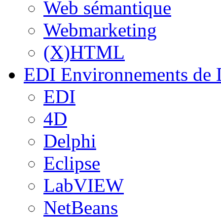
Web sémantique
Webmarketing
(X)HTML
EDI
Environnements de 
EDI
4D
Delphi
Eclipse
LabVIEW
NetBeans