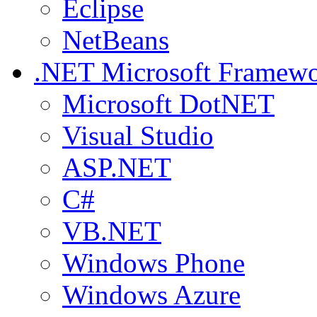
Eclipse
NetBeans
.NET
Microsoft Framew
Microsoft DotNET
Visual Studio
ASP.NET
C#
VB.NET
Windows Phone
Windows Azure