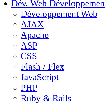
Dév. Web
Développemen
Développement Web
AJAX
Apache
ASP
CSS
Flash / Flex
JavaScript
PHP
Ruby & Rails