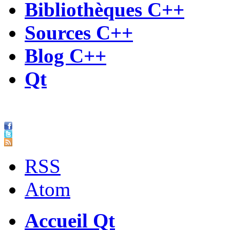
Bibliothèques C++
Sources C++
Blog C++
Qt
RSS
Atom
Accueil Qt