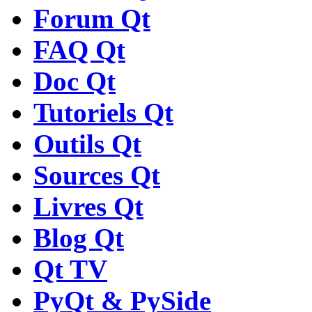
Forum Qt
FAQ Qt
Doc Qt
Tutoriels Qt
Outils Qt
Sources Qt
Livres Qt
Blog Qt
Qt TV
PyQt & PySide