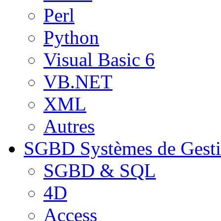
Perl
Python
Visual Basic 6
VB.NET
XML
Autres
SGBD
Systèmes de Gest
SGBD & SQL
4D
Access