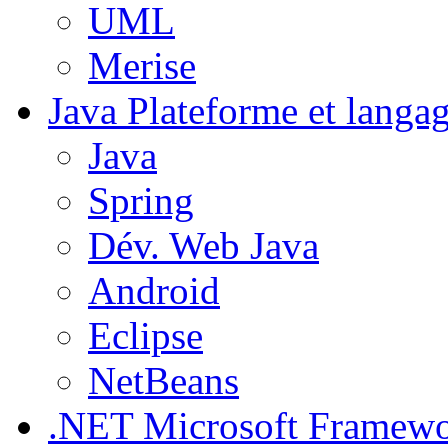
UML
Merise
Java
Plateforme et langa
Java
Spring
Dév. Web Java
Android
Eclipse
NetBeans
.NET
Microsoft Framew