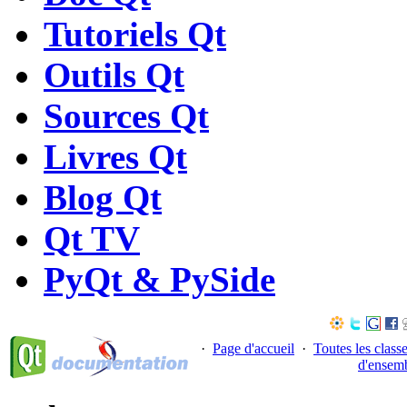
Tutoriels Qt
Outils Qt
Sources Qt
Livres Qt
Blog Qt
Qt TV
PyQt & PySide
·
Page d'accueil
·
Toutes les class
d'ensem