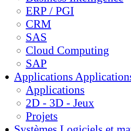
ERP / PGI
CRM
SAS
Cloud Computing
SAP
Applications
Applications
Applications
2D - 3D - Jeux
Projets
Systèmes
Logiciels et ma