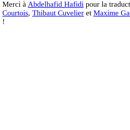
Merci à
Abdelhafid Hafidi
pour la traduc
Courtois
,
Thibaut Cuvelier
et
Maxime Ga
!