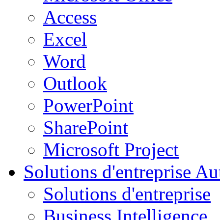
Access
Excel
Word
Outlook
PowerPoint
SharePoint
Microsoft Project
Solutions d'entreprise
Aut
Solutions d'entreprise
Business Intelligence