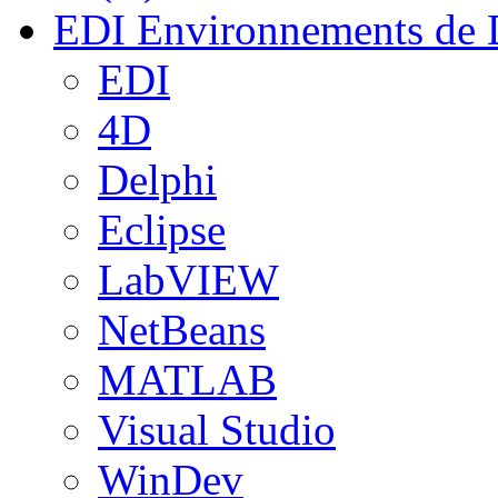
EDI
Environnements de 
EDI
4D
Delphi
Eclipse
LabVIEW
NetBeans
MATLAB
Visual Studio
WinDev