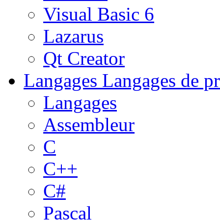
Visual Basic 6
Lazarus
Qt Creator
Langages
Langages de pr
Langages
Assembleur
C
C++
C#
Pascal