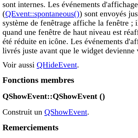
sont internes. Les événements d'affichag
(
QEvent::spontaneous()
) sont envoyés jus
système de fenêtrage affiche la fenêtre ; 
quand une fenêtre de haut niveau est réaf
été réduite en icône. Les événements d'af
livrés juste avant que le widget devienne 
Voir aussi
QHideEvent
.
Fonctions membres
QShowEvent::QShowEvent ()
Construit un
QShowEvent
.
Remerciements