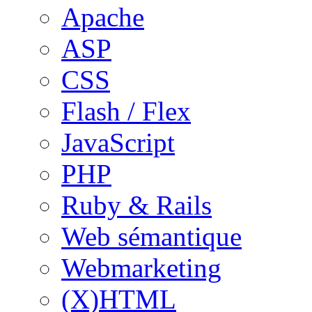
Apache
ASP
CSS
Flash / Flex
JavaScript
PHP
Ruby & Rails
Web sémantique
Webmarketing
(X)HTML