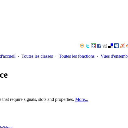
d'accueil
·
Toutes les classes
·
Toutes les fonctions
·
Vues d'ensemb
ce
that require signals, slots and properties.
More...
Widget
.