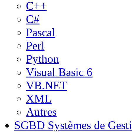
C++
C#
Pascal
Perl
Python
Visual Basic 6
VB.NET
XML
Autres
SGBD
Systèmes de Gest