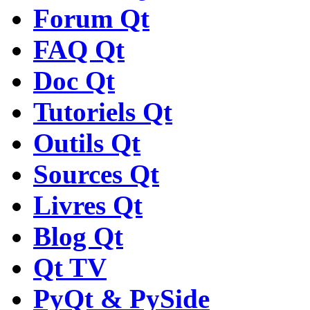
Forum Qt
FAQ Qt
Doc Qt
Tutoriels Qt
Outils Qt
Sources Qt
Livres Qt
Blog Qt
Qt TV
PyQt & PySide