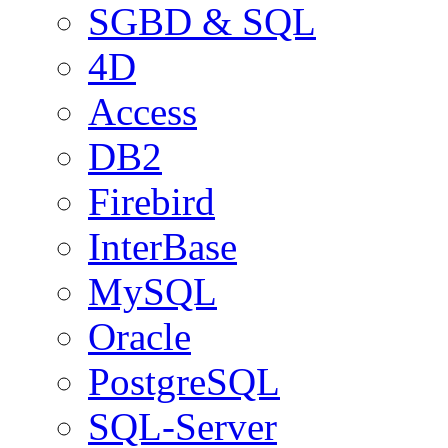
SGBD & SQL
4D
Access
DB2
Firebird
InterBase
MySQL
Oracle
PostgreSQL
SQL-Server