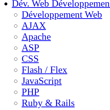
Dév. Web
Développemen
Développement Web
AJAX
Apache
ASP
CSS
Flash / Flex
JavaScript
PHP
Ruby & Rails