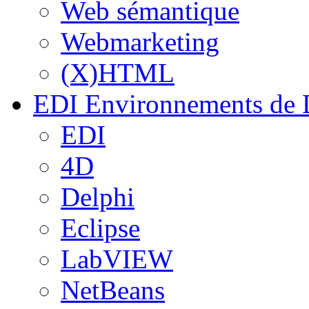
Web sémantique
Webmarketing
(X)HTML
EDI
Environnements de 
EDI
4D
Delphi
Eclipse
LabVIEW
NetBeans