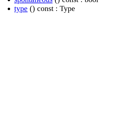
type
() const : Type