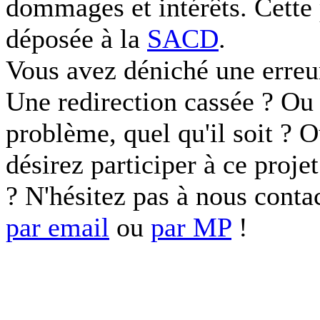
dommages et intérêts. Cette 
déposée à la
SACD
.
Vous avez déniché une erreu
Une redirection cassée ? Ou 
problème, quel qu'il soit ? 
désirez participer à ce proje
? N'hésitez pas à nous conta
par email
ou
par MP
!