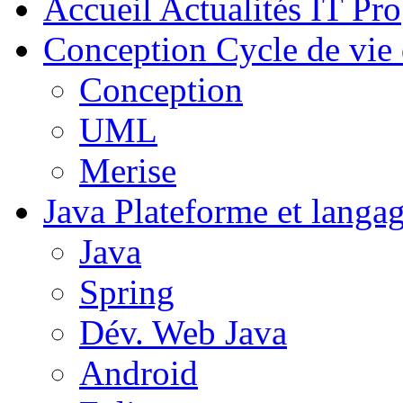
Accueil
Actualités IT Pro
Conception
Cycle de vie 
Conception
UML
Merise
Java
Plateforme et langa
Java
Spring
Dév. Web Java
Android