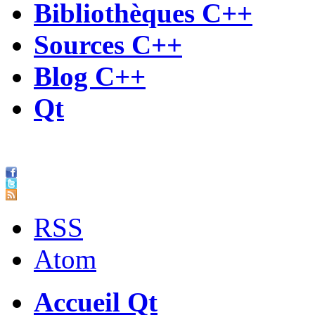
Bibliothèques C++
Sources C++
Blog C++
Qt
RSS
Atom
Accueil Qt