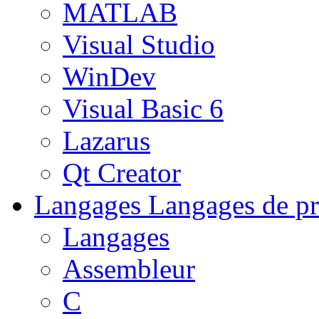
MATLAB
Visual Studio
WinDev
Visual Basic 6
Lazarus
Qt Creator
Langages
Langages de pr
Langages
Assembleur
C