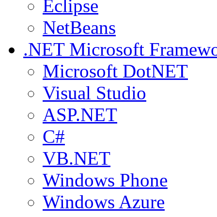
Eclipse
NetBeans
.NET
Microsoft Framew
Microsoft DotNET
Visual Studio
ASP.NET
C#
VB.NET
Windows Phone
Windows Azure