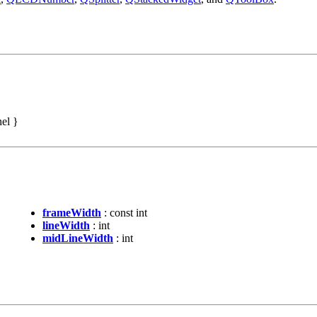
el }
frameWidth
: const int
lineWidth
: int
midLineWidth
: int